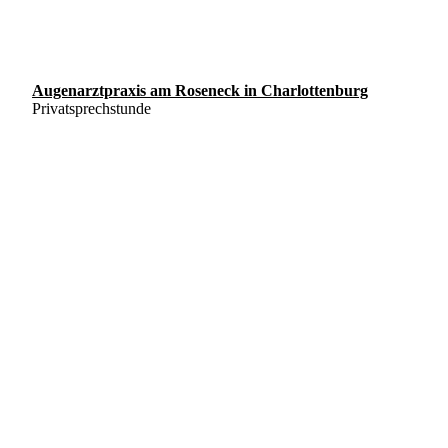
Augenarztpraxis am Roseneck in Charlottenburg
Privatsprechstunde