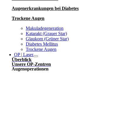
Augenerkrankungen bei Diabetes
Trockene Augen
Makuladegeneration
Katarakt (Grauer Star)
Glaukom (Grüner Star)
Diabetes Mellitus
Trockene Augen
OP | Laser
Überblick
Unsere OP-Zentren
Augenoperationen