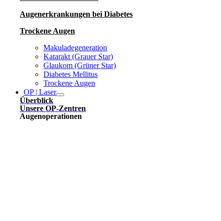
Augenerkrankungen bei Diabetes
Trockene Augen
Makuladegeneration
Katarakt (Grauer Star)
Glaukom (Grüner Star)
Diabetes Mellitus
Trockene Augen
OP | Laser
Überblick
Unsere OP-Zentren
Augenoperationen