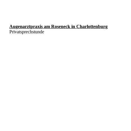
Augenarztpraxis am Roseneck in Charlottenburg
Privatsprechstunde