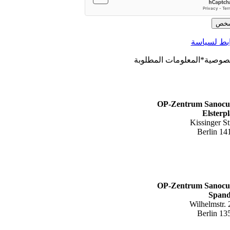
خص
صوصية*المعلومات المطلوبة
OP-Zentrum Sanocu
Elsterpl
Kissinger St
14199 
OP-Zentrum Sanocu
Span
Wilhelmstr. 
13593 