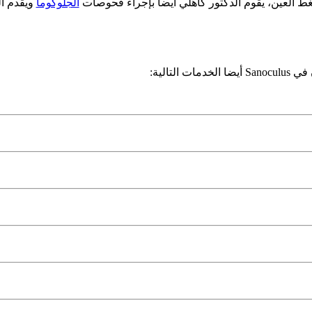
 العين، يقوم الدكتور كاهلي أيضا بإجراء فحوصات
الجلوكوما
ويقدم ا
التالية: